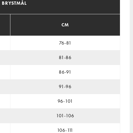
R BRYSTMÅL
CM
76-81
81-86
86-91
91-96
96-101
101-106
106-111