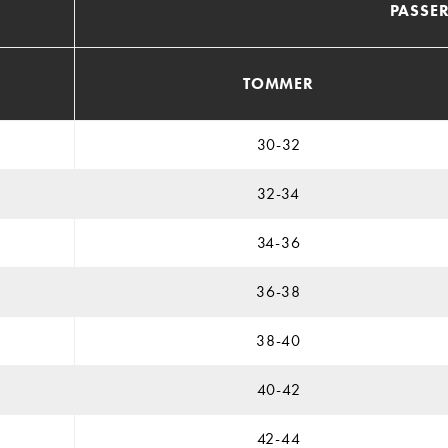
PASSE
TOMMER
30-32
32-34
34-36
36-38
38-40
40-42
42-44