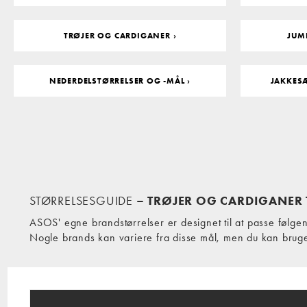
TRØJER OG CARDIGANER ›
JUMP
NEDERDELSTØRRELSER OG -MÅL ›
JAKKES
STØRRELSESGUIDE
– TRØJER OG CARDIGANER
ASOS' egne brandstørrelser er designet til at passe følge
Nogle brands kan variere fra disse mål, men du kan bru