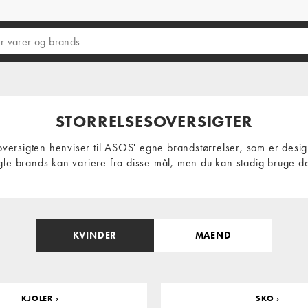
STORRELSESOVERSIGTER
oversigten henviser til ASOS' egne brandstørrelser, som er desig
le brands kan variere fra disse mål, men du kan stadig bruge 
KVINDER
MAEND
KJOLER ›
SKO ›