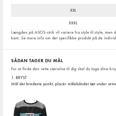
XXL
XXXL
Længden på ASOS-strik vil variere fra style til style, me
kant. Se mere info om det specifikke produkt på de individ
SÅDAN TAGER DU MÅL
For at finde den rette størrelse til dig skal du tage dine k
1. BRYST
Mål det bredeste punkt, placér målebåndet tæt under arme