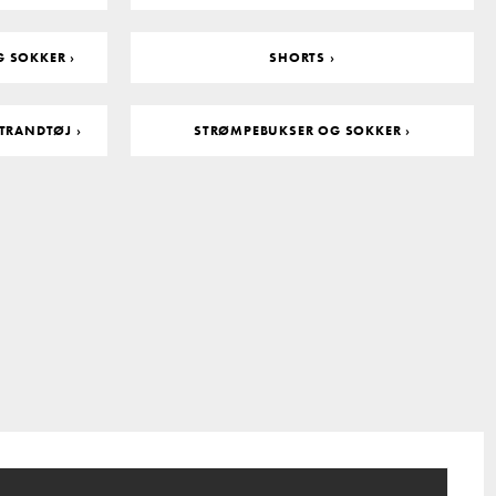
 SOKKER ›
SHORTS ›
STRANDTØJ ›
STRØMPEBUKSER OG SOKKER ›