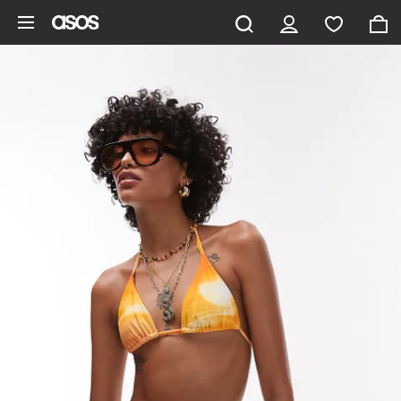
Gå til hovedindhold