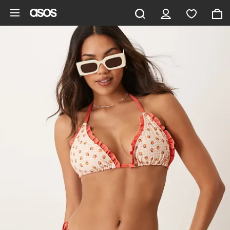
Gå til hovedindhold