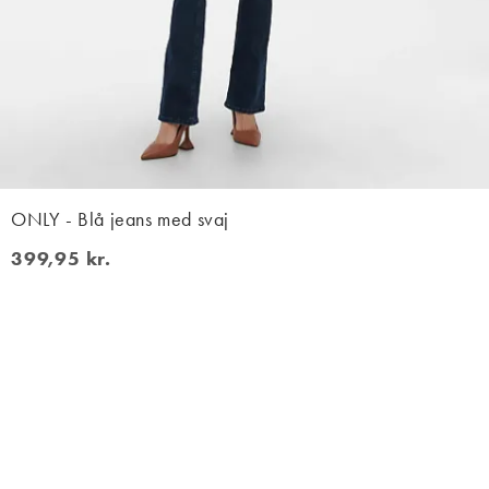
ONLY - Blå jeans med svaj
399,95 kr.
399,95 kr.