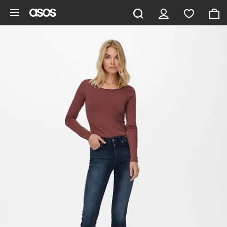
Gå til hovedindhold