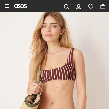
Gå til hovedindhold