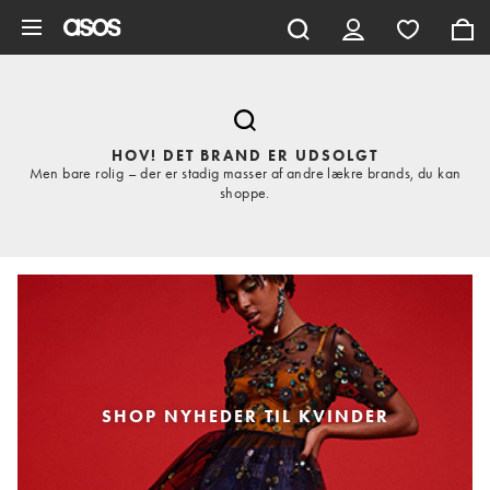
Gå til hovedindhold
HOV! DET BRAND ER UDSOLGT
Men bare rolig – der er stadig masser af andre lækre brands, du kan
shoppe.
SHOP NYHEDER TIL KVINDER