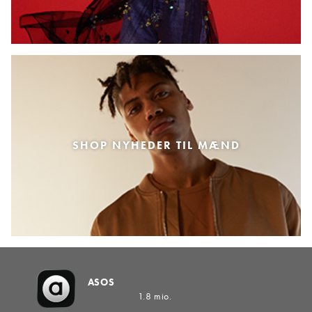
SHOP NYHEDER TIL MÆND
ASOS
1.8 mio.