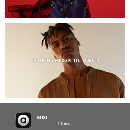
SHOP NYHEDER TIL MÆND
ASOS
1.8 mio.