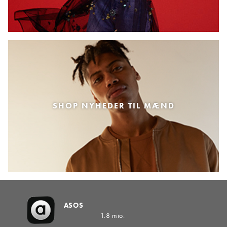
SHOP NYHEDER TIL MÆND
ASOS
1.8 mio.