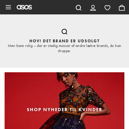
Gå til hovedindhold
HOV! DET BRAND ER UDSOLGT
Men bare rolig – der er stadig masser af andre lækre brands, du kan
shoppe.
SHOP NYHEDER TIL KVINDER