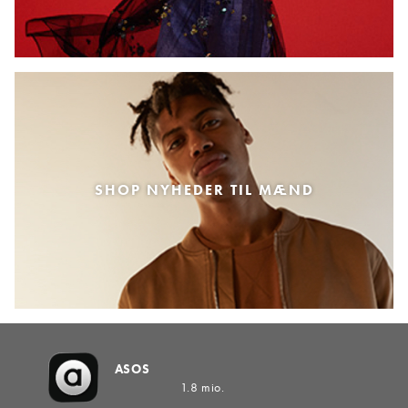
SHOP NYHEDER TIL MÆND
ASOS
1.8 mio.