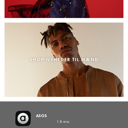
SHOP NYHEDER TIL MÆND
ASOS
1.8 mio.