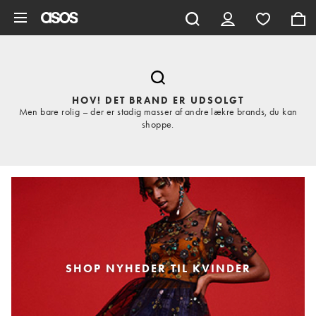
Gå til hovedindhold
HOV! DET BRAND ER UDSOLGT
Men bare rolig – der er stadig masser af andre lækre brands, du kan
shoppe.
SHOP NYHEDER TIL KVINDER