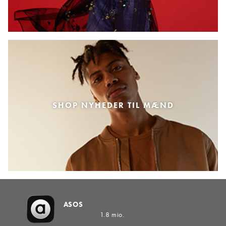
SHOP NYHEDER TIL MÆND
ASOS
1.8 mio.