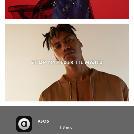
SHOP NYHEDER TIL MÆND
ASOS
1.8 mio.