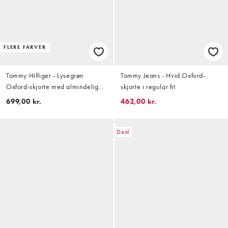
FLERE FARVER
Tommy Hilfiger - Lysegrøn
Tommy Jeans - Hvid Oxford-
Oxford-skjorte med almindelig
skjorte i regular fit
pasform
699,00 kr.
462,00 kr.
Deal