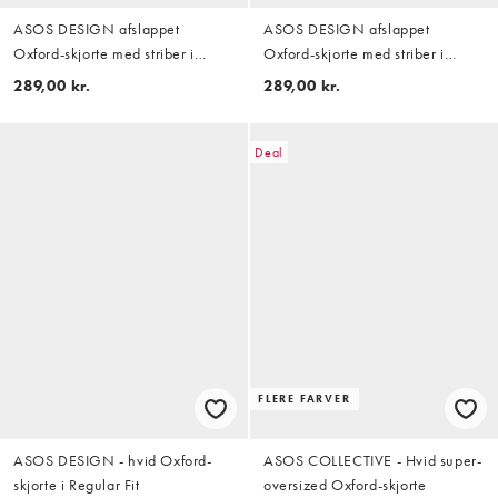
ASOS DESIGN afslappet
ASOS DESIGN afslappet
Oxford-skjorte med striber i
Oxford-skjorte med striber i
salviegrøn
burgundy
289,00 kr.
289,00 kr.
Deal
FLERE FARVER
ASOS DESIGN - hvid Oxford-
ASOS COLLECTIVE - Hvid super-
skjorte i Regular Fit
oversized Oxford-skjorte