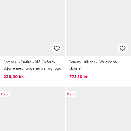
Pompeii - Emilio - Blå Oxford-
Tommy Hilfiger - Blå oxford-
skjorte med lange ærmer og logo
skjorte
238,00 kr.
773,10 kr.
Deal
Deal