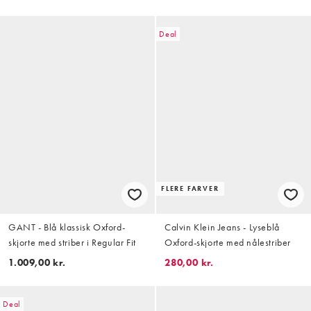
Deal
FLERE FARVER
GANT - Blå klassisk Oxford-
Calvin Klein Jeans - Lyseblå
skjorte med striber i Regular Fit
Oxford-skjorte med nålestriber
1.009,00 kr.
280,00 kr.
Deal