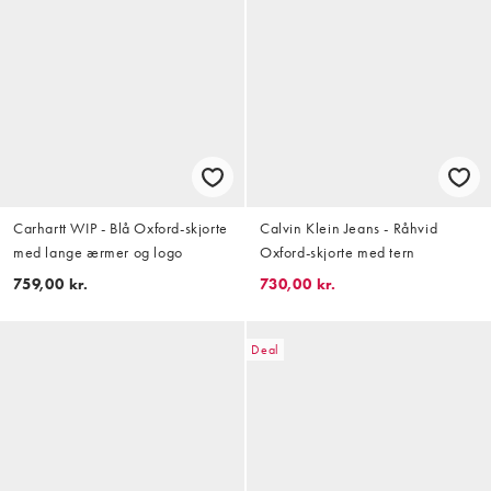
Carhartt WIP - Blå Oxford-skjorte
Calvin Klein Jeans - Råhvid
med lange ærmer og logo
Oxford-skjorte med tern
759,00 kr.
730,00 kr.
Deal