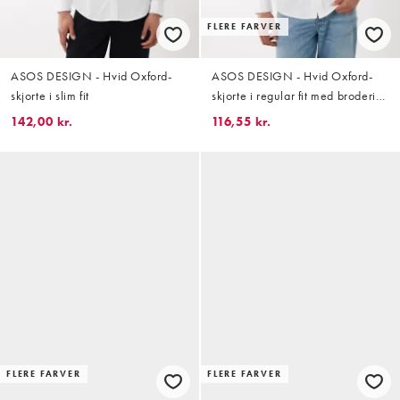
FLERE FARVER
ASOS DESIGN - Hvid Oxford-
ASOS DESIGN - Hvid Oxford-
skjorte i slim fit
skjorte i regular fit med brodering
på brystet
142,00 kr.
116,55 kr.
FLERE FARVER
FLERE FARVER