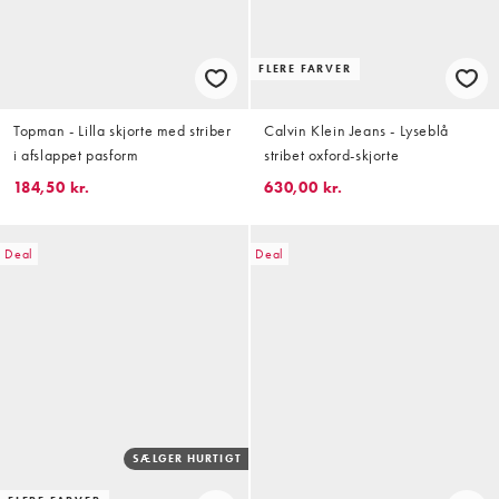
FLERE FARVER
Topman - Lilla skjorte med striber
Calvin Klein Jeans - Lyseblå
i afslappet pasform
stribet oxford-skjorte
184,50 kr.
630,00 kr.
Deal
Deal
SÆLGER HURTIGT