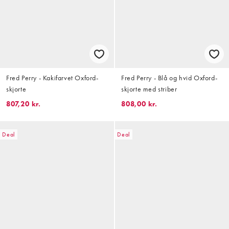
Fred Perry - Kakifarvet Oxford-
Fred Perry - Blå og hvid Oxford-
skjorte
skjorte med striber
807,20 kr.
808,00 kr.
Deal
Deal