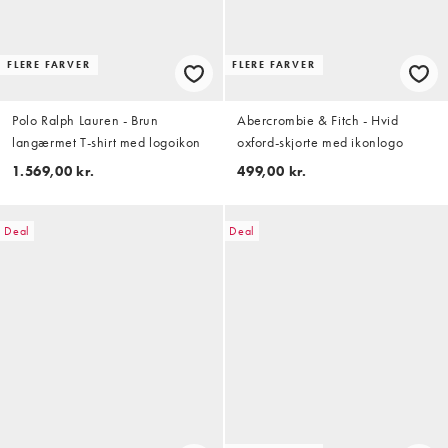
FLERE FARVER
FLERE FARVER
Polo Ralph Lauren - Brun
Abercrombie & Fitch - Hvid
langærmet T-shirt med logoikon
oxford-skjorte med ikonlogo
1.569,00 kr.
499,00 kr.
Deal
Deal