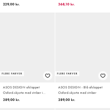
229,00 kr.
368,10 kr.
FLERE FARVER
FLERE FARVER
ASOS DESIGN afslappet
ASOS DESIGN - Blå afslappet
Oxford-skjorte med striber i
Oxford-skjorte med striber
lyserød
289,00 kr.
289,00 kr.