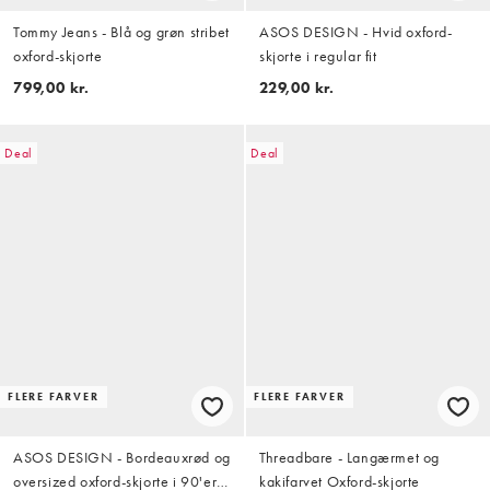
Tommy Jeans - Blå og grøn stribet
ASOS DESIGN - Hvid oxford-
oxford-skjorte
skjorte i regular fit
799,00 kr.
229,00 kr.
Deal
Deal
FLERE FARVER
FLERE FARVER
ASOS DESIGN - Bordeauxrød og
Threadbare - Langærmet og
oversized oxford-skjorte i 90'er-
kakifarvet Oxford-skjorte