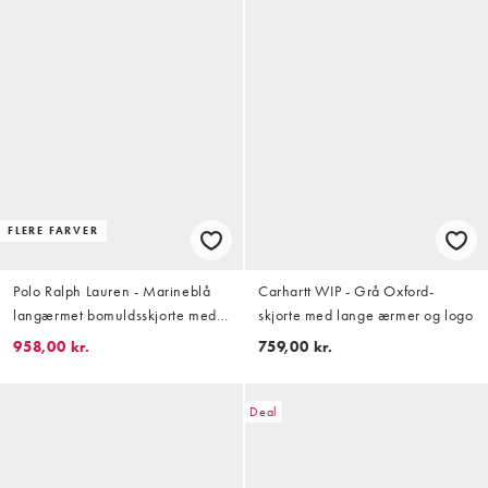
FLERE FARVER
Polo Ralph Lauren - Marineblå
Carhartt WIP - Grå Oxford-
langærmet bomuldsskjorte med
skjorte med lange ærmer og logo
ikonlogo
958,00 kr.
759,00 kr.
Deal