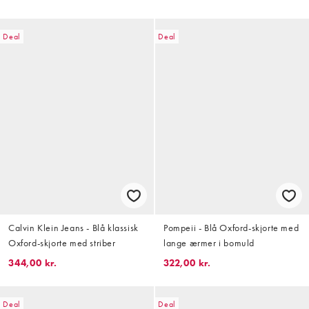
Deal
Deal
Calvin Klein Jeans - Blå klassisk
Pompeii - Blå Oxford-skjorte med
Oxford-skjorte med striber
lange ærmer i bomuld
344,00 kr.
322,00 kr.
Deal
Deal