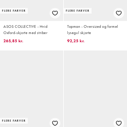
FLERE FARVER
FLERE FARVER
ASOS COLLECTIVE - Hvid
Topman - Oversized og formel
Oxford-skjorte med striber
lysegul skjorte
265,85 kr.
92,25 kr.
FLERE FARVER