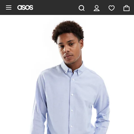
Gå til hovedindhold