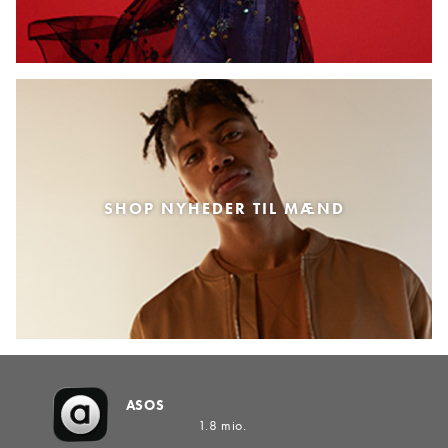
SHOP NYHEDER TIL MÆND
ASOS
1.8 mio.