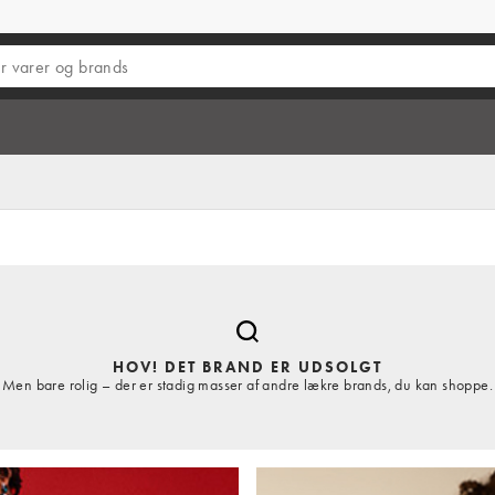
HOV! DET BRAND ER UDSOLGT
Men bare rolig – der er stadig masser af andre lækre brands, du kan shoppe.