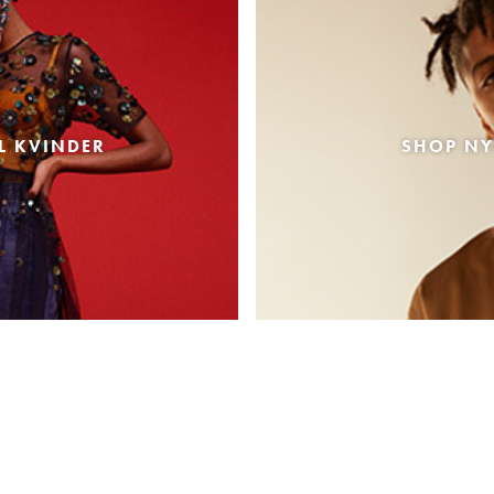
L KVINDER
SHOP NY