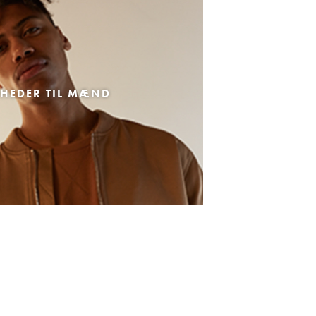
HEDER TIL MÆND