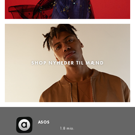
SHOP NYHEDER TIL MÆND
ASOS
1.8 mio.