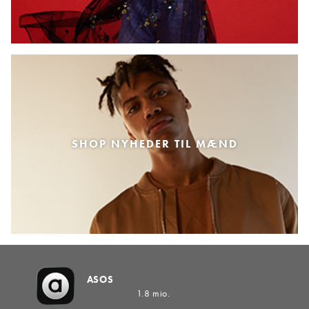
SHOP NYHEDER TIL MÆND
ASOS
1.8 mio.