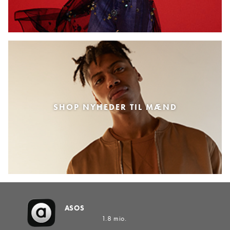
SHOP NYHEDER TIL MÆND
ASOS
1.8 mio.