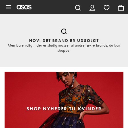
Gå til hovedindhold
HOV! DET BRAND ER UDSOLGT
Men bare rolig – der er stadig masser af andre lækre brands, du kan
shoppe.
SHOP NYHEDER TIL KVINDER