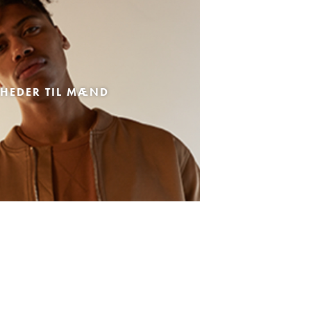
HEDER TIL MÆND