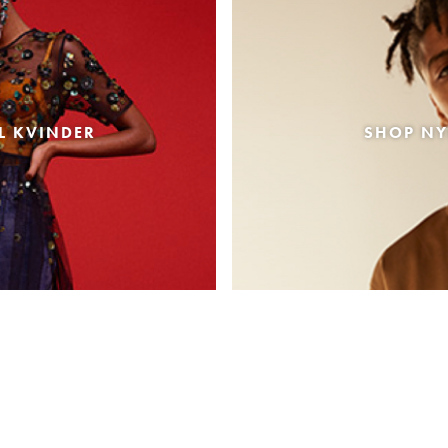
L KVINDER
SHOP NY