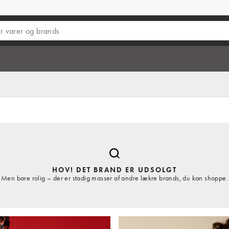
HOV! DET BRAND ER UDSOLGT
Men bare rolig – der er stadig masser af andre lækre brands, du kan shoppe.