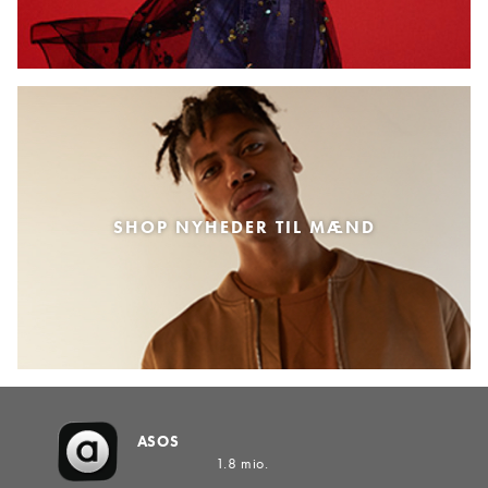
SHOP NYHEDER TIL MÆND
ASOS
1.8 mio.