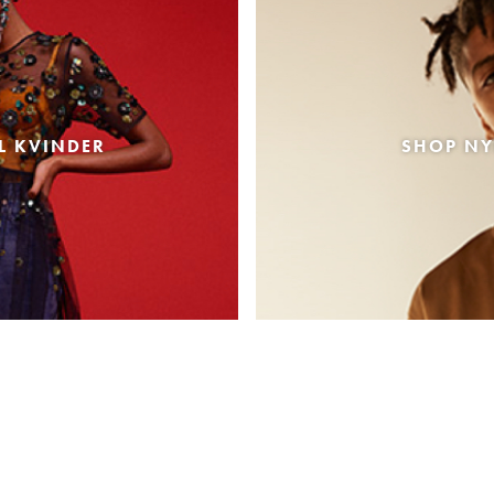
L KVINDER
SHOP NY