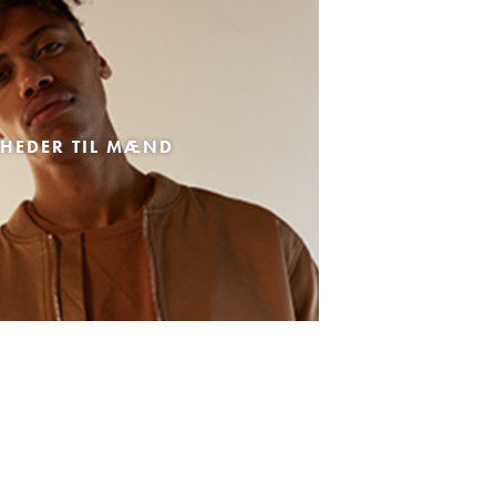
HEDER TIL MÆND