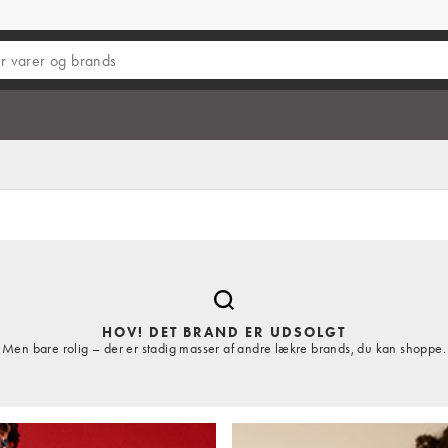
HOV! DET BRAND ER UDSOLGT
Men bare rolig – der er stadig masser af andre lækre brands, du kan shoppe.