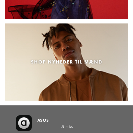
SHOP NYHEDER TIL MÆND
ASOS
1.8 mio.