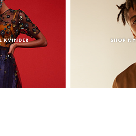
L KVINDER
SHOP NY