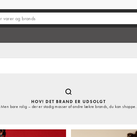
HOV! DET BRAND ER UDSOLGT
Men bare rolig – der er stadig masser af andre lækre brands, du kan shoppe.