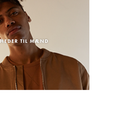
HEDER TIL MÆND