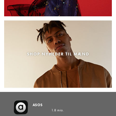
SHOP NYHEDER TIL MÆND
ASOS
1.8 mio.