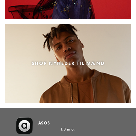
SHOP NYHEDER TIL MÆND
ASOS
1.8 mio.