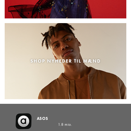
SHOP NYHEDER TIL MÆND
ASOS
1.8 mio.