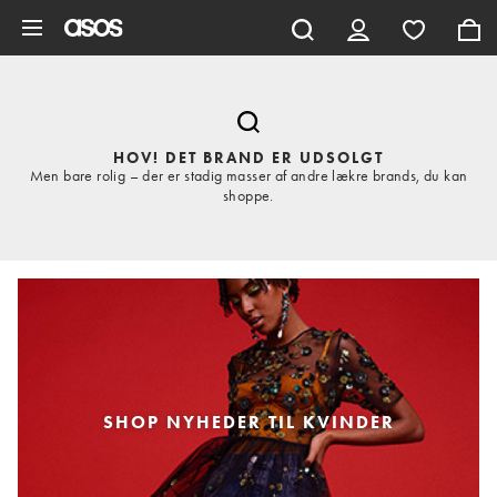
Gå til hovedindhold
HOV! DET BRAND ER UDSOLGT
Men bare rolig – der er stadig masser af andre lækre brands, du kan
shoppe.
SHOP NYHEDER TIL KVINDER