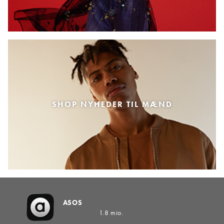
SHOP NYHEDER TIL MÆND
ASOS
1.8 mio.