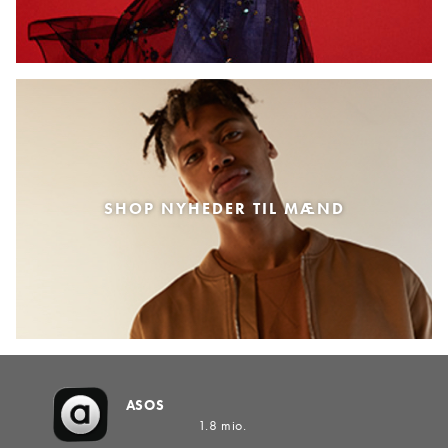
SHOP NYHEDER TIL MÆND
ASOS
1.8 mio.