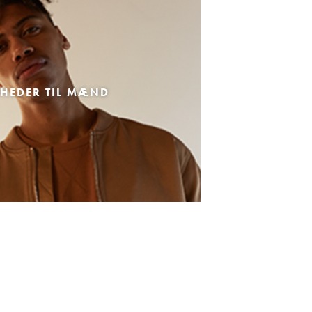
HEDER TIL MÆND