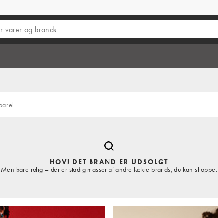
parel
HOV! DET BRAND ER UDSOLGT
Men bare rolig – der er stadig masser af andre lækre brands, du kan shoppe.