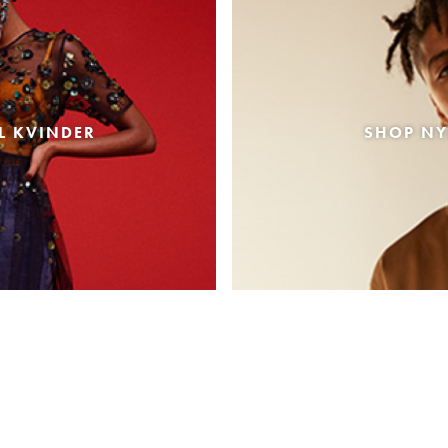
L KVINDER
SHOP NY