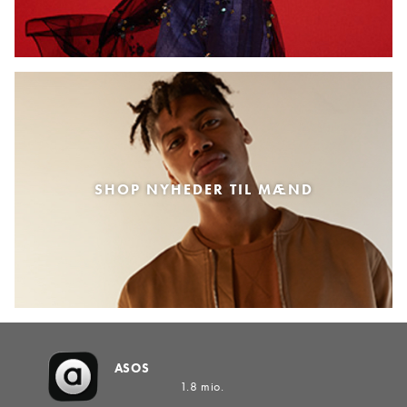
SHOP NYHEDER TIL MÆND
ASOS
1.8 mio.