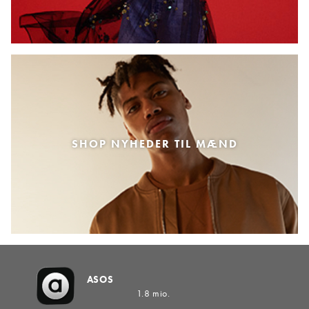
SHOP NYHEDER TIL MÆND
ASOS
1.8 mio.