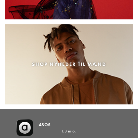
SHOP NYHEDER TIL MÆND
ASOS
1.8 mio.