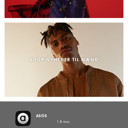
SHOP NYHEDER TIL MÆND
ASOS
1.8 mio.