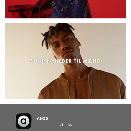
SHOP NYHEDER TIL MÆND
ASOS
1.8 mio.