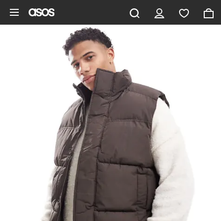
Gå til hovedindhold