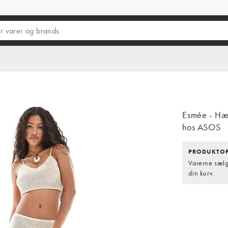
Esmée - Hæk
hos ASOS
PRODUKTOP
Varerne sælge
din kurv.