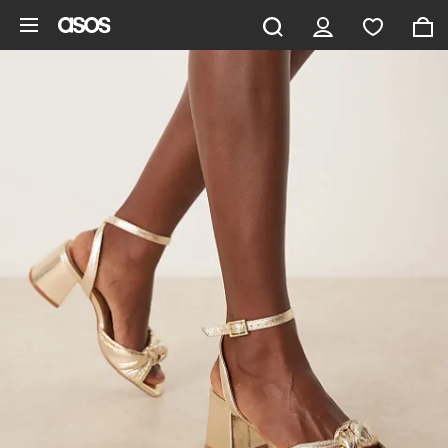
Gå til hovedindhold