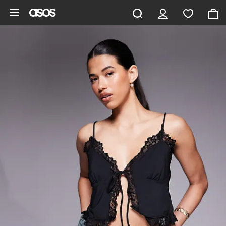
Gå til hovedindhold