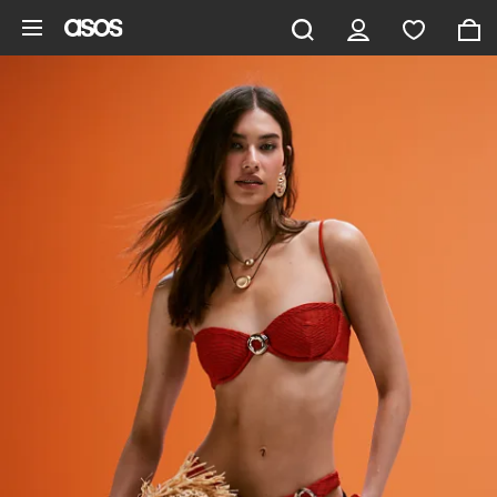
Gå til hovedindhold