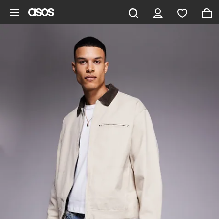
Gå til hovedindhold