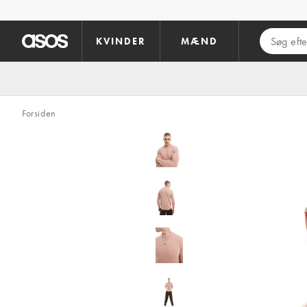
Gå til hovedindhold
KVINDER
MÆND
Forsiden