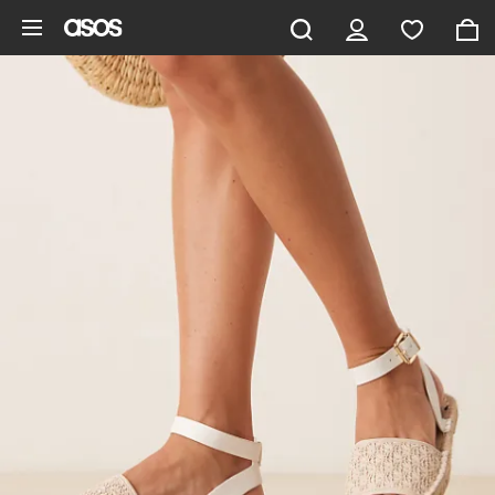
Gå til hovedindhold