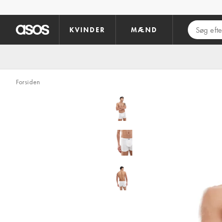
Gå til hovedindhold
KVINDER
MÆND
Forsiden