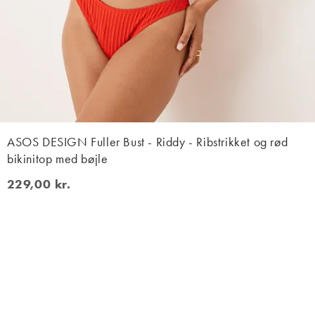
ASOS DESIGN Fuller Bust - Riddy - Ribstrikket og rød
bikinitop med bøjle
229,00 kr.
229,00 kr.