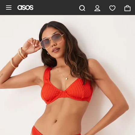
Gå til hovedindhold