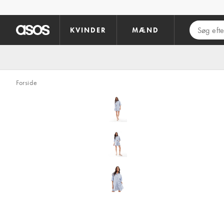
Gå til hovedindhold
KVINDER
MÆND
Forside