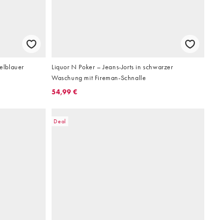
kelblauer
Liquor N Poker – Jeans-Jorts in schwarzer
Waschung mit Fireman-Schnalle
54,99 €
Deal