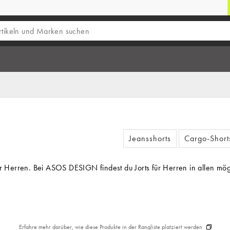
Jeansshorts
Cargo-Short
 für Herren. Bei ASOS DESIGN findest du Jorts für Herren in allen m
Erfahre mehr darüber, wie diese Produkte in der Rangliste platziert werden