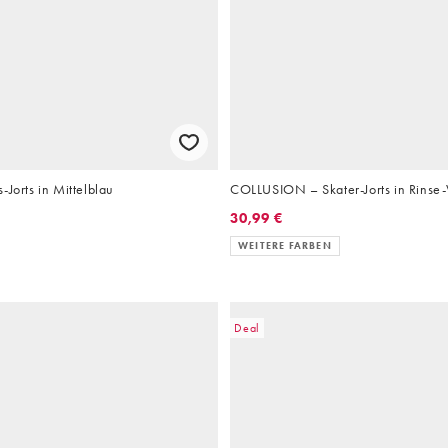
-Jorts in Mittelblau
COLLUSION – Skater-Jorts in Rins
30,99 €
WEITERE FARBEN
Deal