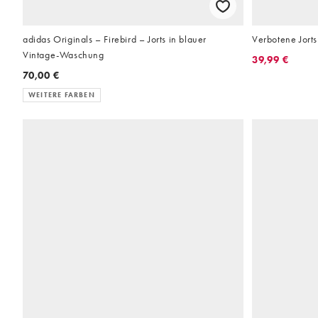
adidas Originals – Firebird – Jorts in blauer
Verbotene Jort
Vintage-Waschung
39,99 €
70,00 €
WEITERE FARBEN