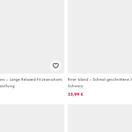
ans – Lange Relaxed-Fit-Jeansshorts
River Island – Schmal geschnittene J
Waschung
Schwarz
35,99 €