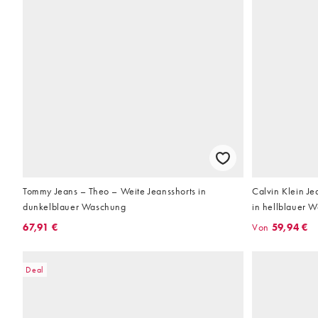
Tommy Jeans – Theo – Weite Jeansshorts in
Calvin Klein Je
dunkelblauer Waschung
in hellblauer 
67,91 €
Von
59,94 €
Deal