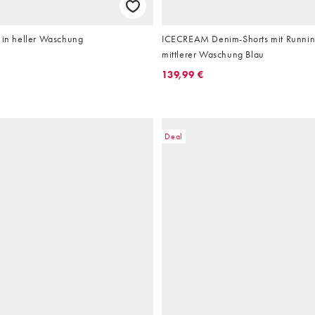
s in heller Waschung
ICECREAM Denim-Shorts mit Runnin
mittlerer Waschung Blau
139,99 €
Deal