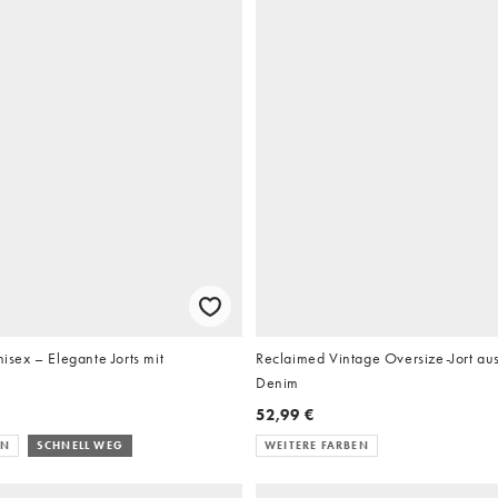
ex – Elegante Jorts mit
Reclaimed Vintage Oversize-Jort a
Denim
52,99 €
EN
SCHNELL WEG
WEITERE FARBEN