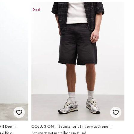
Deal
Fit Denim-
COLLUSION – Jeansshorts in verwaschenem
r-Effekt
Schwarz mit mittelhohem Bund