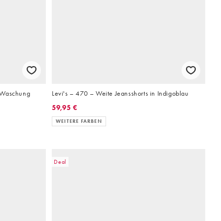
e-Waschung
Levi's – 470 – Weite Jeansshorts in Indigoblau
59,95 €
WEITERE FARBEN
Deal