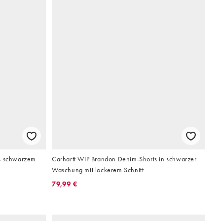
us schwarzem
Carhartt WIP Brandon Denim-Shorts in schwarzer
Waschung mit lockerem Schnitt
79,99 €