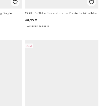
g Dog in
COLLUSION – Skater-Jorts aus Denim in Mittelblau
34,99 €
WEITERE FARBEN
Deal