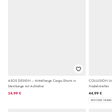
ASOS DESIGN – Mittellange Cargo-Shorts in
COLLUSION Unis
Steinbeige mit Aufnäher
Nadelstreifen
24,99 €
44,99 €
WEITERE FARB