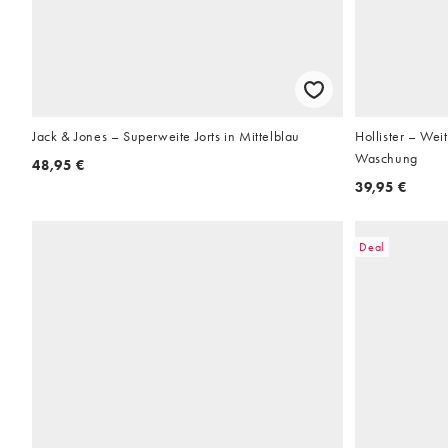
Jack & Jones – Superweite Jorts in Mittelblau
Hollister – Wei
Waschung
48,95 €
39,95 €
Deal