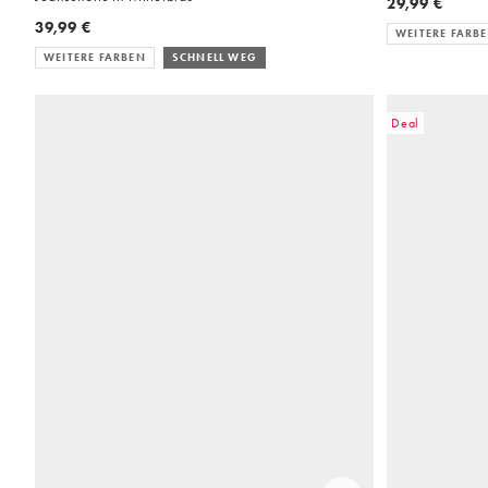
29,99 €
39,99 €
WEITERE FARB
WEITERE FARBEN
SCHNELL WEG
Deal