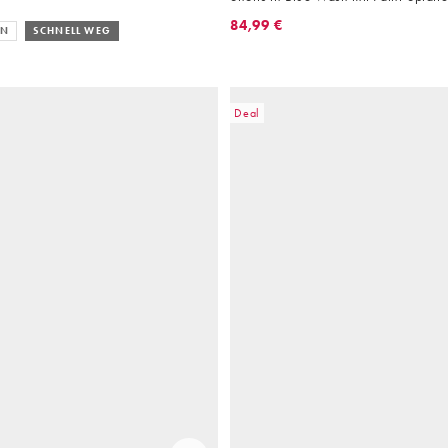
84,99 €
EN
SCHNELL WEG
Deal