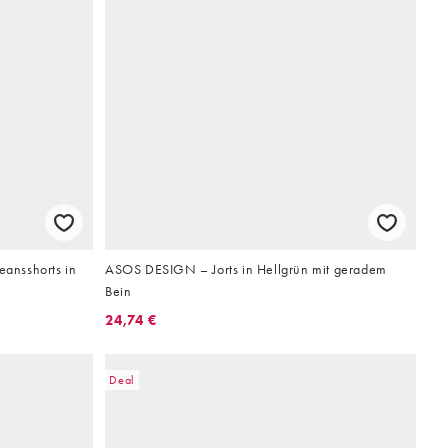
eansshorts in
ASOS DESIGN – Jorts in Hellgrün mit geradem
Bein
24,74 €
Deal