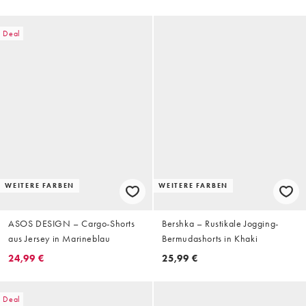
Deal
WEITERE FARBEN
WEITERE FARBEN
ASOS DESIGN – Cargo-Shorts
Bershka – Rustikale Jogging-
aus Jersey in Marineblau
Bermudashorts in Khaki
24,99 €
25,99 €
Deal