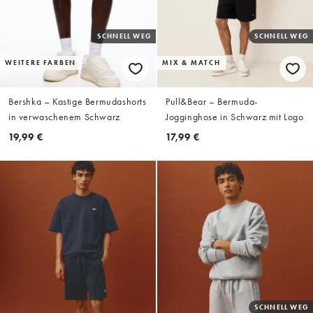
SCHNELL WEG
SCHNELL WEG
WEITERE FARBEN
MIX & MATCH
Bershka – Kastige Bermudashorts
Pull&Bear – Bermuda-
in verwaschenem Schwarz
Jogginghose in Schwarz mit Logo
19,99 €
17,99 €
SCHNELL WEG