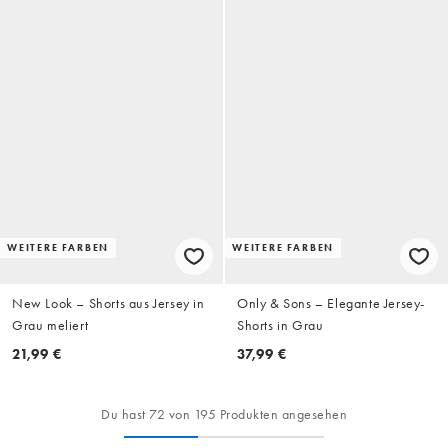
WEITERE FARBEN
WEITERE FARBEN
New Look – Shorts aus Jersey in
Only & Sons – Elegante Jersey-
Grau meliert
Shorts in Grau
21,99 €
37,99 €
Du hast 72 von 195 Produkten angesehen