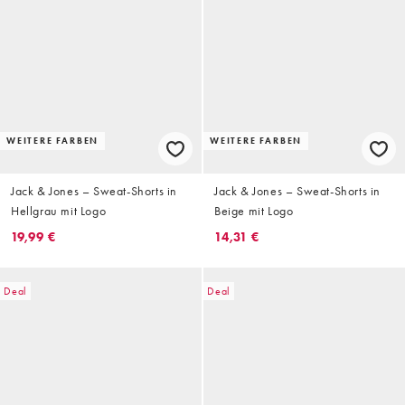
WEITERE FARBEN
WEITERE FARBEN
Jack & Jones – Sweat-Shorts in
Jack & Jones – Sweat-Shorts in
Hellgrau mit Logo
Beige mit Logo
19,99 €
14,31 €
Deal
Deal