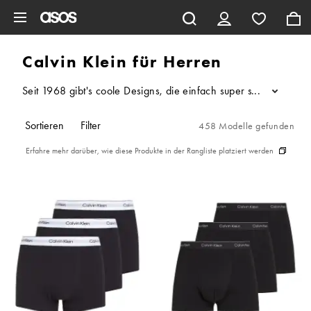
Zum Hauptinhalt überspringen
Calvin Klein für Herren
Seit 1968 gibt's coole Designs, die einfach super sitzen – di
...
Sortieren
Filter
458 Modelle gefunden
Erfahre mehr darüber, wie diese Produkte in der Rangliste platziert werden