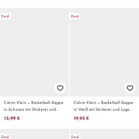
Deal
Deal
Calvin Klein – Basketball-Kappe
Calvin Klein – Basketball-Kappe
in Schwarz mit Stickerei und
in Weiß mit Stickerei und Logo
Logo
15,99 €
19,95 €
Deal
Deal