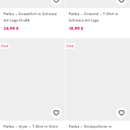
Parlez – Sweatshirt in Schwarz
Parlez – Ormond – T-Shirt in
mit Logo-Grafik
Schwarz mit Logo
24,99 €
18,99 €
Deal
Deal
Parlez – Myer – T-Shirt in Grün
Parlez – Strickpullover in