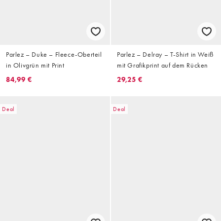
Parlez – Duke – Fleece-Oberteil
Parlez – Delray – T-Shirt in Weiß
in Olivgrün mit Print
mit Grafikprint auf dem Rücken
84,99 €
29,25 €
Deal
Deal