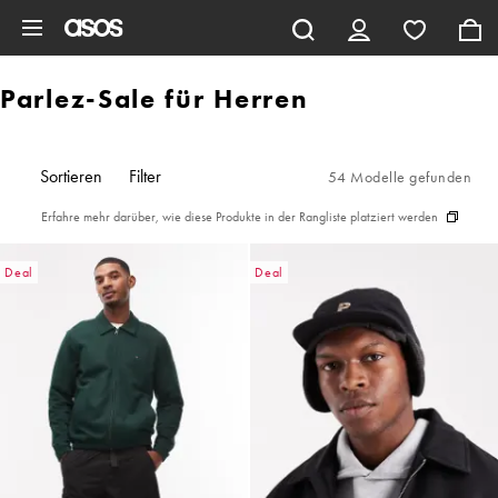
Zum Hauptinhalt überspringen
Parlez-Sale für Herren
Sortieren
Filter
54 Modelle gefunden
Erfahre mehr darüber, wie diese Produkte in der Rangliste platziert werden
Deal
Deal