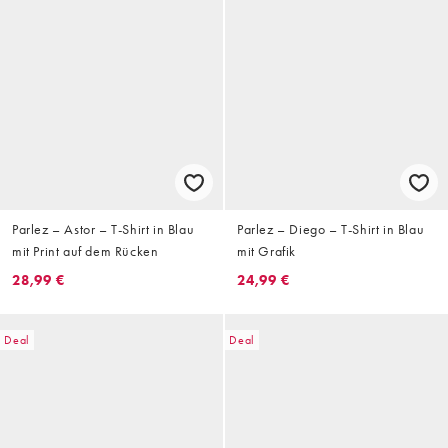
Parlez – Astor – T-Shirt in Blau
Parlez – Diego – T-Shirt in Blau
mit Print auf dem Rücken
mit Grafik
28,99 €
24,99 €
Deal
Deal