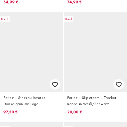
54,99 €
74,99 €
Knopfleiste
Deal
Deal
Parlez – Strickpullover in
Parlez – Slipstream – Trucker-
Dunkelgrün mit Logo
Kappe in Weiß/Schwarz
97,50 €
20,00 €