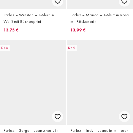
Parlez – Winston – T-Shirt in
Parlez – Marion – T-Shirt in Rosa
Weiß mit Rückenprint
mit Rückenprint
13,75 €
13,99 €
Deal
Deal
Parlez – Serge – Jeansshorts in
Parlez – Indy – Jeans in mittlerer